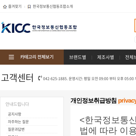
즐겨찾기
한국정보통신협동조합소개
브랜드별
제조사별
전체
고객센터
042-625-1885. 운영시간: 평일 오전 09:00 부터 오후 05:00
개인정보취급방침
privac
안내드립니다
공지사항
<한국정보통신
자주하는 질문
법에 따라 이
질문과답변