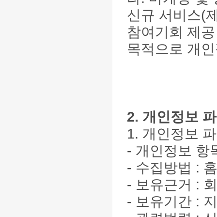
신규 서비스(제
참여기회 제공 
목적으로 개인
2. 개인정보 
1. 개인정보 
- 개인정보 항
- 수집방법 :
- 보유근거 :
- 보유기간 :