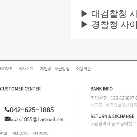
▶ 대검찰청 사이
▶ 경찰청 사이버
HOME
회사소개
개인정보취급방침
이용약관
CUSTOMER CENTER
BANK INFO
기업은행 : 126-123097-
예금주 : 한국정보통신협
042-625-1885
RETURN & EXCHANGE
kcctv1855@hanmail.net
대전광역시 동구 동대전로 2
평일
AM 10:00 ~ PM 05:00