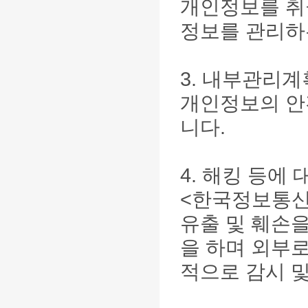
개인정보를 취
정보를 관리하
3. 내부관리계
개인정보의 안
니다.
4. 해킹 등에
<
한국정보통
유출 및 훼손
을 하며 외부
적으로 감시 