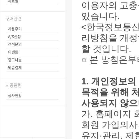
자료실
이용자의 고충
있습니다.
구매관련
<한국정보통신
사용후기
리방침을 개정
A/S신청
견적문의
할 것입니다.
이벤트
○ 본 방침은
중고나눔
맞춤결제
1. 개인정보의
시공관련
목적을 위해 
공사현황
사용되지 않으
가. 홈페이지 
회원 가입의사 
유지·관리, 제