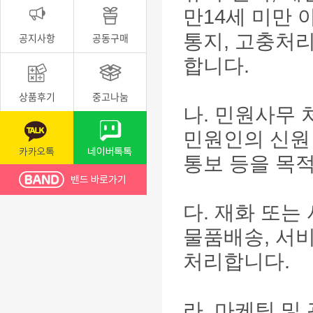
만14세 미만 
통지, 고충처리
공지사항
공동구매
합니다.
상품후기
중고나눔
나. 민원사무 
민원인의 신원 
통보 등을 목
다. 재화 또는
물품배송, 서
처리합니다.
라. 마케팅 및