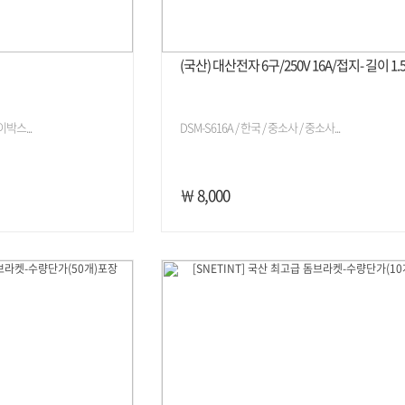
(국산) 대산전자 6구/250V 16A/접지- 길이 1.
박스...
DSM-S616A / 한국 / 중소사 / 중소사...
￦ 8,000