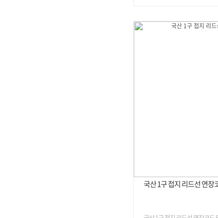
국산 1구 접지 리드선 연장
국산 1구 접지 리드선 연장코드 5미터