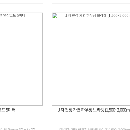
코드 5미터
J 자 천정 가변 하우징 브라켓 (1,500~2,000m
 / Korea / 중소사 / 중
J 자 천정 가변 하우징 브라켓 사이즈: 1,500~2,000m