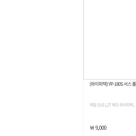
(와이피텍) YP-180S 서스
재질: SUS 1.2T 제조: 와이피텍...
￦ 9,000