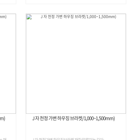
m)
J 자 천정 가변 하우징 브라켓/1,000~1,500mm)
m 재
J 자 천정가변 하우징브라켓 재질:알루미늄 길이: