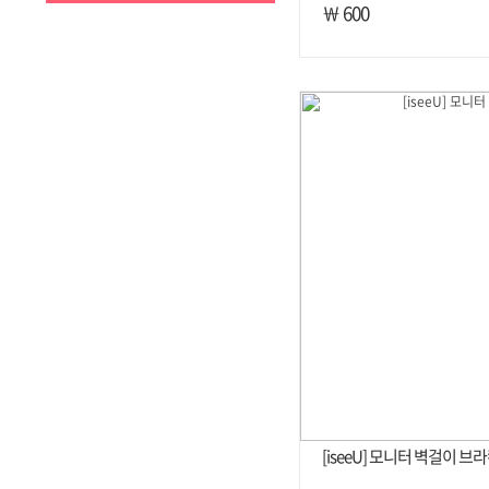
￦ 600
[iseeU] 모니터 벽걸이 브