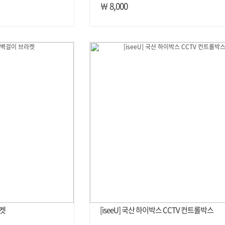
￦ 8,000
라켓
[iseeU] 국산 하이박스 CCTV 컨트롤박스