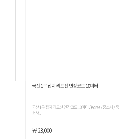
국산 1구 접지 리드선 연장코드 10미터
국산 1구 접지 리드선 연장코드 10미터 / Korea / 중소사 / 중
소사...
￦ 23,000