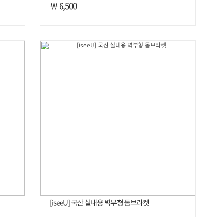
￦ 6,500
[iseeU] 국산 실내용 벽부형 돔브라켓