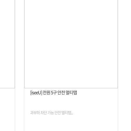
[iseeU] 전원 5구 안전 멀티탭
과부하 차단 가능 안전 멀티탭...