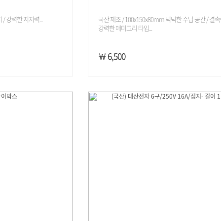
/ 강력한 지지력...
국산 제조 / 100x150x80mm 넉넉한 수납 공간 / 결
강력한 매미고리 타입...
￦ 6,500