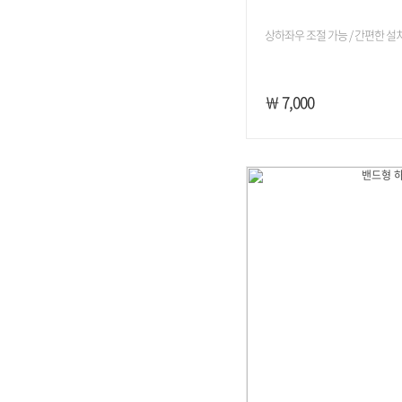
상하좌우 조절 가능 / 간편한 설치 
￦ 7,000