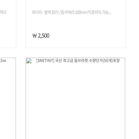
속력이
화이트·블랙 컬러 / 돔카메라 100mm직경까지 가능...
￦ 2,500