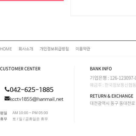
HOME
회사소개
개인정보취급방침
이용약관
CUSTOMER CENTER
BANK INFO
기업은행 : 126-123097-
예금주 : 한국정보통신협
042-625-1885
RETURN & EXCHANGE
kcctv1855@hanmail.net
대전광역시 동구 동대전로 2
평일
AM 10:00 ~ PM 05:00
휴무
토 / 일 / 공휴일은 휴무