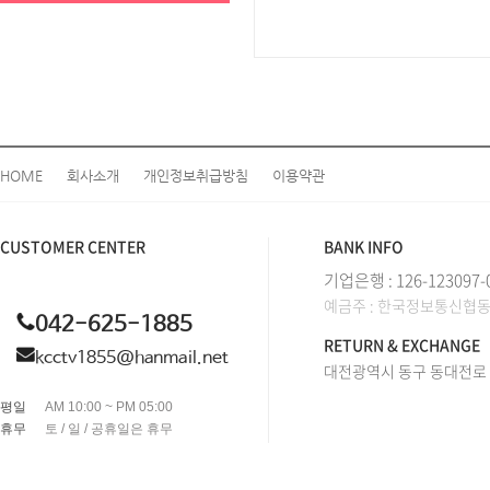
HOME
회사소개
개인정보취급방침
이용약관
CUSTOMER CENTER
BANK INFO
기업은행 : 126-123097-
예금주 : 한국정보통신협
042-625-1885
RETURN & EXCHANGE
kcctv1855@hanmail.net
대전광역시 동구 동대전로 2
평일
AM 10:00 ~ PM 05:00
휴무
토 / 일 / 공휴일은 휴무