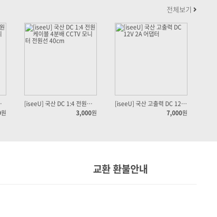
전체보기
TV 모니터 전원선 35cm
[iseeU] 국산 DC 1:4 전원케이블 4분배 CCTV 모니터 전원선 40cm
[iseeU] 국산 고출력 DC 12V 2A 어댑터
0
원
3,000
원
7,000
원
교환 환불안내