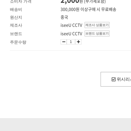
원 (부가세포함)
소비자 가격
300,000원 이상구매 시 무료배송
배송비
중국
원산지
iseeU CCTV
제조사
제조사 상품보기
iseeU CCTV
브랜드
브랜드 상품보기
주문수량
위시리