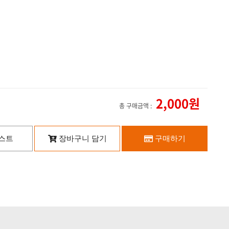
2,000원
총 구매금액 :
스트
장바구니 담기
구매하기