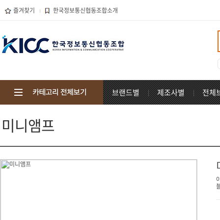
즐겨찾기
한국정보통신협동조합소개
브랜드별
제조사별
전체
미니앰프
아