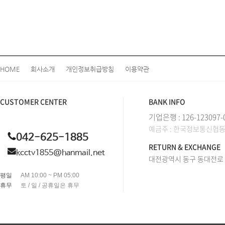
HOME
회사소개
개인정보취급방침
이용약관
CUSTOMER CENTER
BANK INFO
기업은행 : 126-123097-
예금주 : 한국정보통신협
042-625-1885
RETURN & EXCHANGE
kcctv1855@hanmail.net
대전광역시 동구 동대전로 2
평일
AM 10:00 ~ PM 05:00
휴무
토 / 일 / 공휴일은 휴무