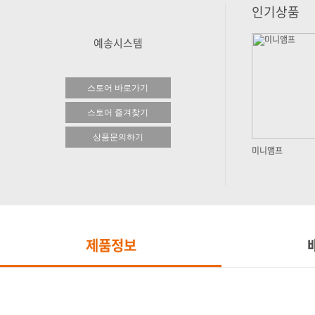
인기상품
예송시스템
스토어 바로가기
스토어 즐겨찾기
상품문의하기
미니앰프
제품정보