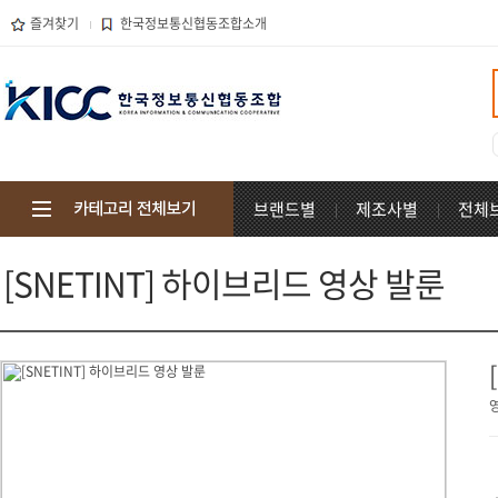
즐겨찾기
한국정보통신협동조합소개
브랜드별
제조사별
전체
[SNETINT] 하이브리드 영상 발룬
영