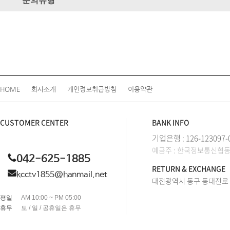
문의유형
HOME
회사소개
개인정보취급방침
이용약관
CUSTOMER CENTER
BANK INFO
기업은행 : 126-123097-
예금주 : 한국정보통신협
042-625-1885
RETURN & EXCHANGE
kcctv1855@hanmail.net
대전광역시 동구 동대전로 2
평일
AM 10:00 ~ PM 05:00
휴무
토 / 일 / 공휴일은 휴무