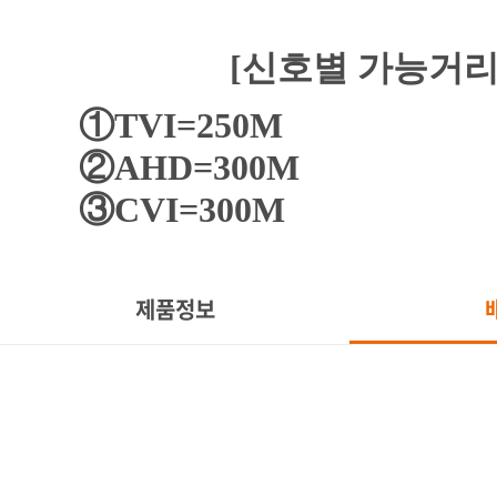
[신호별 가능거리
①TVI=250M
②AHD=300M
③CVI=300M
제품정보