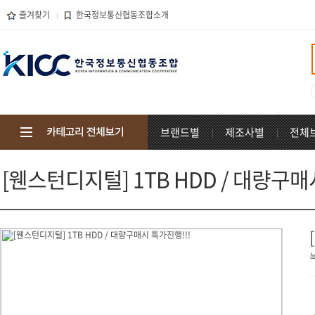
즐겨찾기
한국정보통신협동조합소개
브랜드별
제조사별
전체
[웬스턴디지털] 1TB HDD / 대량구매