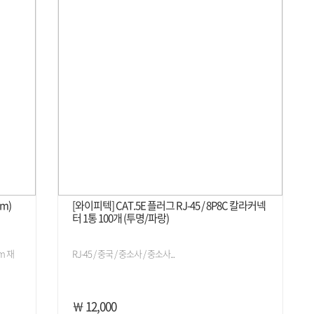
m)
[와이피텍] CAT.5E 플러그 RJ-45 / 8P8C 칼라커넥
터 1통 100개 (투명/파랑)
m 재
RJ-45 / 중국 / 중소사 / 중소사...
￦ 12,000