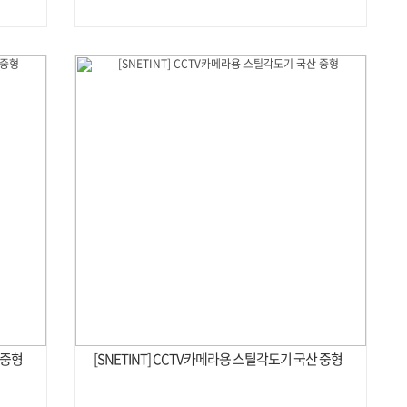
 중형
[SNETINT] CCTV카메라용 스틸각도기 국산 중형