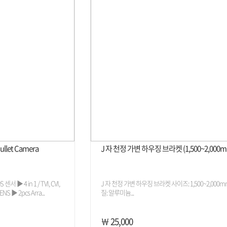
Bullet Camera
J 자 천정 가변 하우징 브라켓 (1,500~2,000m
 센서 ▶ 4 in 1 / TVI, CVI,
J 자 천정 가변 하우징 브라켓 사이즈: 1,500~2,000m
NS ▶ 2pcs Arra...
질: 알루미늄...
￦ 25,000