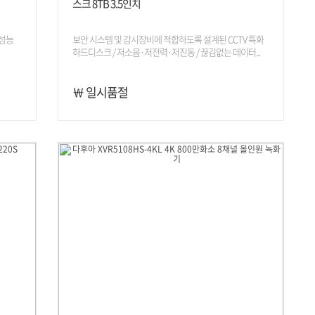
스크 8TB 3.5인치
 성능
보안 시스템 및 감시장비에 적합하도록 설계된 CCTV 특화
하드디스크 / 저소음·저전력·저진동 / 끊김없는 데이터...
￦ 일시품절