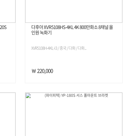
20S
다후아 XVR5108HS-4KL 4K 800만화소 8채널 올
인원 녹화기
XVR5108H-4KL-I3 / 중국 / 다화 / 다화...
￦ 220,000