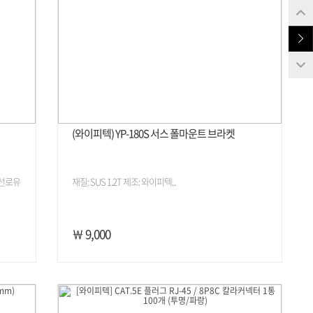
(와이피텍) YP-180S 서스 폴마운트 브라켓
 선로유
재질: SUS 1.2T 제조: 와이피텍...
￦ 9,000