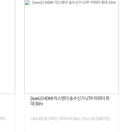
[iseeU] HDMI 익스텐더 송수신기 UTP 리피터 최
대 30m
속력이
LAN 네트워크 확장 / 최대거리 30m / FULL HD 1080지원...