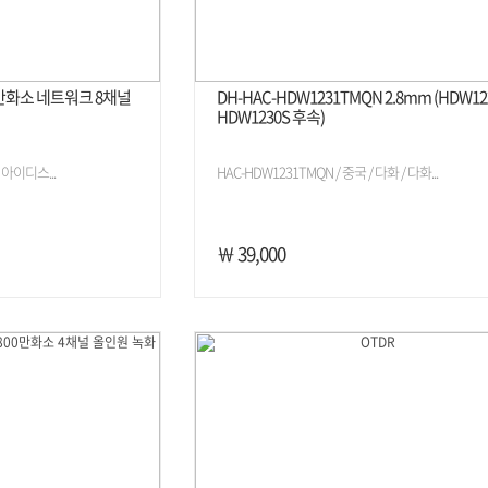
00만화소 네트워크 8채널
DH-HAC-HDW1231TMQN 2.8mm (HDW12
HDW1230S 후속)
/ 아이디스...
HAC-HDW1231TMQN / 중국 / 다화 / 다화...
￦ 39,000