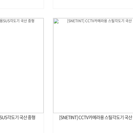
라용SUS각도기 국산 중형
[SNETINT] CCTV카메라용 스틸각도기 국산