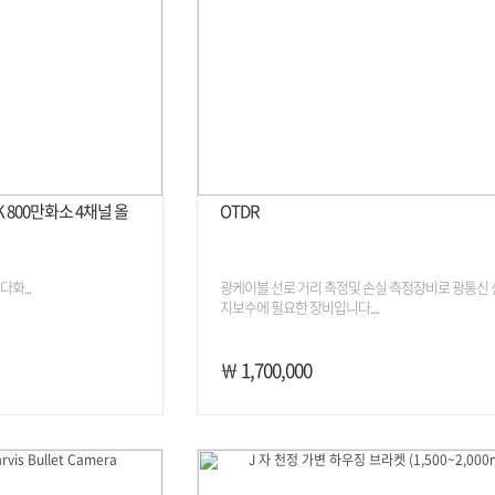
4K 800만화소 4채널 올
OTDR
 다화...
광케이블 선로 거리 측정및 손실 측정장비로 광통신
지보수에 필요한 장비입니다....
￦ 1,700,000